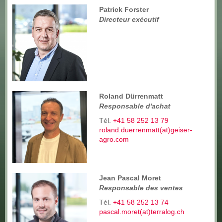
Patrick Forster
Directeur exécutif
Roland Dürrenmatt
Responsable d'achat
Tél.
+41 58 252 13 79
roland.duerrenmatt(at)geiser-
agro.com
Jean Pascal Moret
Responsable des ventes
Tél.
+41 58 252 13 74
pascal.moret(at)terralog.ch