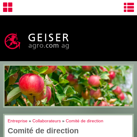
Entreprise
»
Collaborateurs
»
Comité de direction
Comité de direction