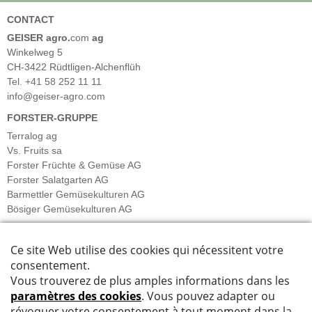
CONTACT
GEISER agro.
com
ag
Winkelweg 5
CH-3422 Rüdtligen-Alchenflüh
Tel. +41 58 252 11 11
info@geiser-agro.com
FORSTER-GRUPPE
Terralog ag
Vs. Fruits sa
Forster Früchte & Gemüse AG
Forster Salatgarten AG
Barmettler Gemüsekulturen AG
Bösiger Gemüsekulturen AG
INFORMATIONS
Plan du site
Impressum
Data privacy
Désistement