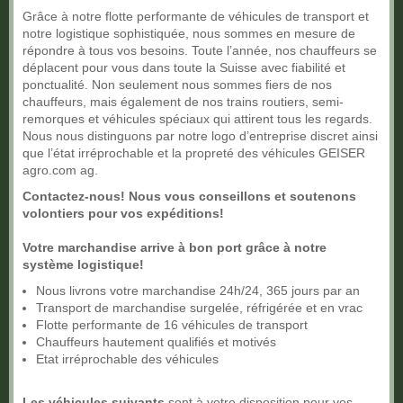
Grâce à notre flotte performante de véhicules de transport et
notre logistique sophistiquée, nous sommes en mesure de
répondre à tous vos besoins. Toute l’année, nos chauffeurs se
déplacent pour vous dans toute la Suisse avec fiabilité et
ponctualité. Non seulement nous sommes fiers de nos
chauffeurs, mais également de nos trains routiers, semi-
remorques et véhicules spéciaux qui attirent tous les regards.
Nous nous distinguons par notre logo d’entreprise discret ainsi
que l’état irréprochable et la propreté des véhicules GEISER
agro.com ag.
Contactez-nous! Nous vous conseillons et soutenons
volontiers pour vos expéditions!
Votre marchandise arrive à bon port grâce à notre
système logistique!
Nous livrons votre marchandise 24h/24, 365 jours par an
Transport de marchandise surgelée, réfrigérée et en vrac
Flotte performante de 16 véhicules de transport
Chauffeurs hautement qualifiés et motivés
Etat irréprochable des véhicules
Les véhicules suivants
sont à votre disposition pour vos