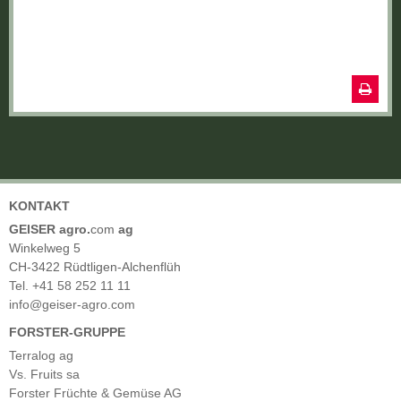
KONTAKT
GEISER agro.
com
ag
Winkelweg 5
CH-3422 Rüdtligen-Alchenflüh
Tel. +41 58 252 11 11
info@geiser-agro.com
FORSTER-GRUPPE
Terralog ag
Vs. Fruits sa
Forster Früchte & Gemüse AG